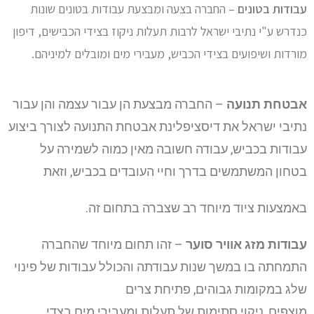
עבודות בטונים
– החברה בצעה ומבצעת עבודות בטונים שונות
כנדרש ע"י נתיבי ישראל
לרבות תעלות ניקוז בצידי הכבישים, דיפון
מורדות ושיפועים בצידי הכביש,
מעבירי מים ומובלים למיניהם.
אבטחת תנועה
– החברה מבצעת הן עבור עצמה והן עבור
נתיבי ישראל את דיסציפלינת אבטחת התנועה לצורך ביצוע
עבודות בכביש, עבודה חשובה מאין כמוה לשמירה על
בטחון המשתמשים בדרך וחיי העובדים בכביש, וזאת
באמצעות ציוד מיוחד רב שצברה בתחום זה.
עבודות מזג אוויר סוער
– זהו תחום מיוחד שהחברה
התמחתה בו במשך שנות עבודתה והכולל עבודות של פינוי
שלג במקומות גבוהים, פתיחת צרים
מוצפים, ניקוי סתימות של תעלות ומעבירי מים בצדי