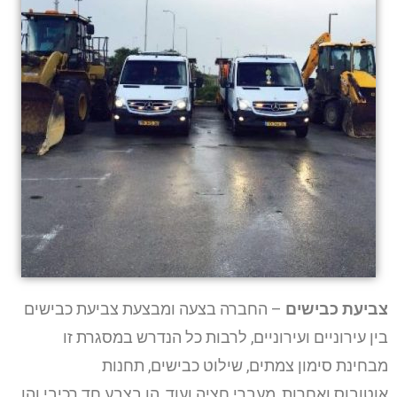
צביעת כבישים
– החברה בצעה ומבצעת צביעת כבישים
בין עירוניים ועירוניים, לרבות כל הנדרש במסגרת זו
מבחינת סימון צמתים, שילוט כבישים, תחנות
אוטובוס ואחרות, מעברי חציה ועוד, הן בצבע חד רכיבי והן