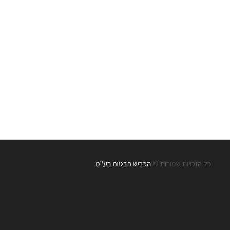
כל הזכויות שמורות ©
הכביש הבטוח בע"מ