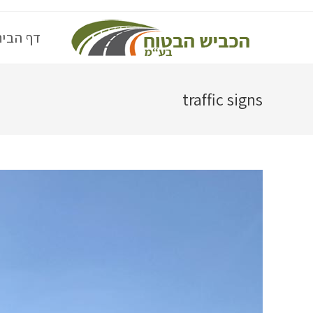
Ski
t
דף הבית
conten
traffic signs