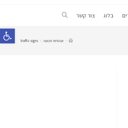
ים
בלוג
צור קשר
פתח סרגל נגישות
>
אבטחת תנועה
>
traffic signs