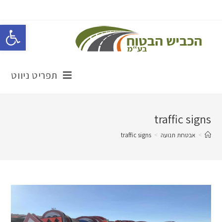
Ski
t
פתח סרגל נגישות
conten
תפריט ניווט
traffic signs
>
אבטחת תנועה
>
traffic signs