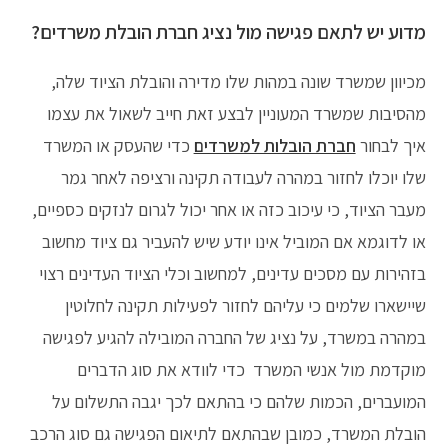
מדוע יש לתאם פגישה מול נציג חברת הובלת משרדים?
מכיוון שמשרד שונה במהות שלו מדירה והובלת הציוד שלה,
מהסיבות שמשרד המעוניין לבצע זאת חייב לשאול את עצמו
איך לבחור
חברת הובלות למשרדים
כדי שהעסק או המשרד
שלו יוכלו לחזור במהרה לעבודה תקינה ורציפה לאחר גמר
מעבר הציוד, כי עיכוב כזה או אחר יכול לגרום לנזקים כספיים,
או לדוגמא אם המוביל אינו יודע שיש להעביר גם ציוד מחשוב
בזהירות עם מסכים עדינים, למחשוב וכלי הציוד העדינים רצוי
שיישארו שלמים כי עליהם לחזור לפעילות תקינה לחלוטין
במהרה במשרד, על נציג של החברה המובילה להגיע לפגישה
מוקדמת מול אנשי המשרד כדי לוודא את סוג הדברים
המועברים, הכמות שלהם כי בהתאם לכך יגבה התשלום על
הובלת המשרד, כמובן שבהתאם לתיאום הפגישה גם סוג הרכב