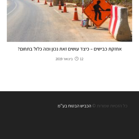
אחזקת כבישים – כיצד עושים זאת נכון ומה כלול בתחום?
12 בינואר 2019
כל הזכויות שמורות ©
הכביש הבטוח בע"מ