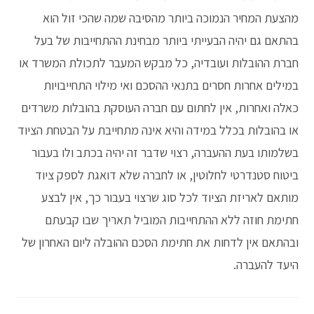
מהצעת המחיר הנמוכה ביותר מהסיבה שמה שהכי זול הוא
בהתאם גם יהיה הבעייתי ביותר מבחינת ההתחייבות של בעל
חברת ההובלות ועובדיה, כל מבקש המעבר לתכולת המשרד או
במילים אחרות חסרים בתנאי ההסכם ואי מילוי התחייבויות
כאלה ואחרות, אין לחתום עם חברה העוסקת בהובלות משרדים
או בהובלות בכלל במידה והיא אינה מתחייבת על הבטחת הציוד
בשלמותו בעת ההעברה, רצוי שדבר זה יהיה בכתב ולו בעבור
ביטוח סטנדרטי לחלוטין, או לחברה שלא דואגת לספק ציוד
מותאם לאריזת הציוד לכל סוג שרצוי בעבור כך, אין לבצע
חתימת חוזה ללא ההתחייבות המוביל תאריך שבו קבעתם
ובהתאם אין לדחות את חתימת הסכם ההובלה ליום האחרון של
היעד להעברה.